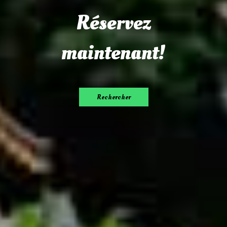
Réservez
maintenant!
Rechercher